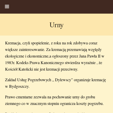
Urny
Kremacja, czyli spopielenie, z roku na rok zdobywa coraz
większe zainteresowanie. Za kremacją przemawiają względy
ekologiczne i ekonomiczne,a ogłoszony przez Jana Pawła II w
1983r. Kodeks Prawa Kanonicznego stwierdza wyraźnie , że
Kościół Katolicki nie jest kremacji przeciwny.
Zakład Usług Pogrzebowych „ Dylewscy” organizuje kremację
w Bydgoszczy.
Prawo cmentarne zezwala na pochowanie urny do grobu
ziemnego co w znacznym stopniu ogranicza koszty pogrzebu.